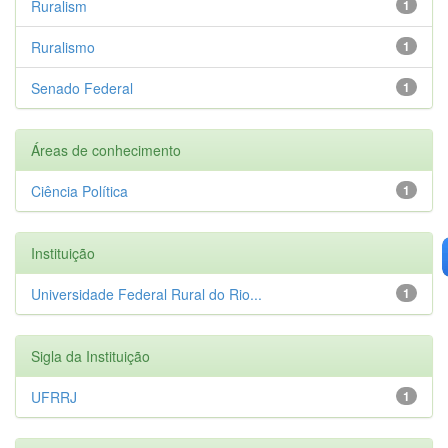
Ruralism
1
Ruralismo
1
Senado Federal
1
Áreas de conhecimento
Ciência Política
1
Instituição
Universidade Federal Rural do Rio...
1
Sigla da Instituição
UFRRJ
1