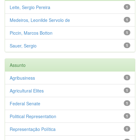
Leite, Sergio Pereira
1
Medeiros, Leonilde Servolo de
1
Piccin, Marcos Botton
1
Sauer, Sergio
1
Assunto
Agribusiness
1
Agricultural Elites
1
Federal Senate
1
Political Representation
1
Representação Política
1