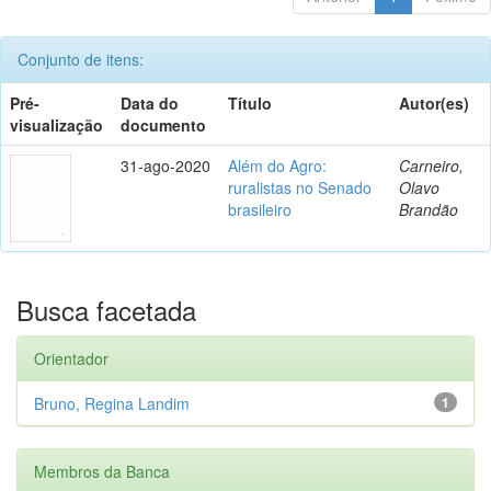
Conjunto de itens:
Pré-
Data do
Título
Autor(es)
visualização
documento
31-ago-2020
Além do Agro:
Carneiro,
ruralistas no Senado
Olavo
brasileiro
Brandão
Busca facetada
Orientador
Bruno, Regina Landim
1
Membros da Banca