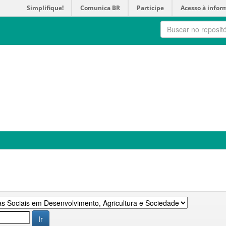
Simplifique!
Comunica BR
Participe
Acesso à infor