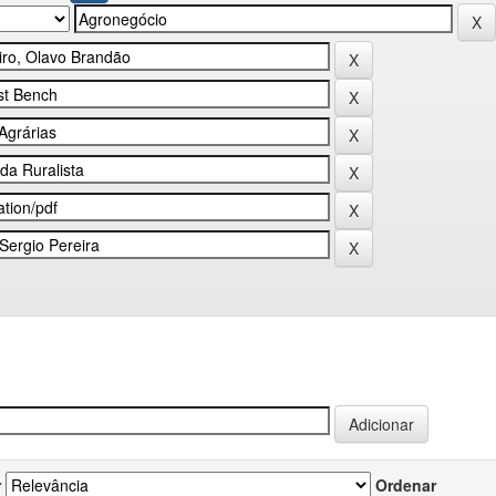
r
Ordenar