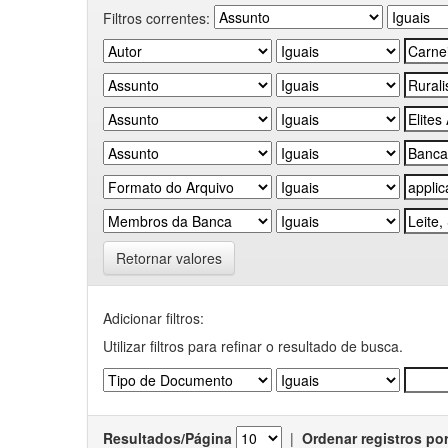
Filtros correntes:
Retornar valores
Adicionar filtros:
Utilizar filtros para refinar o resultado de busca.
Resultados/Página
|
Ordenar registros po