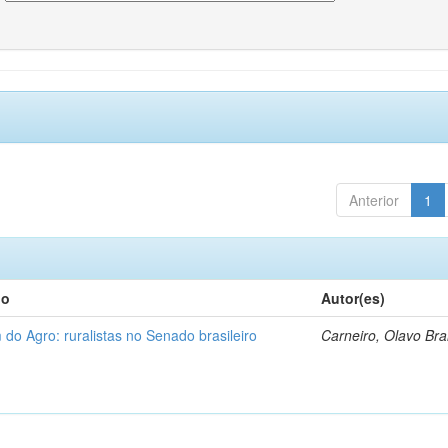
Anterior
1
lo
Autor(es)
 do Agro: ruralistas no Senado brasileiro
Carneiro, Olavo Br