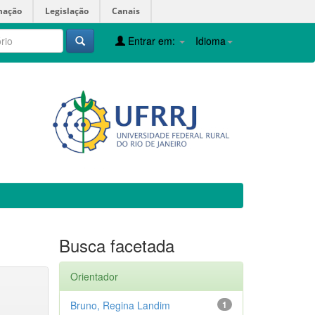
mação
Legislação
Canais
Entrar em:
Idioma
Busca facetada
Orientador
Bruno, Regina Landim
1