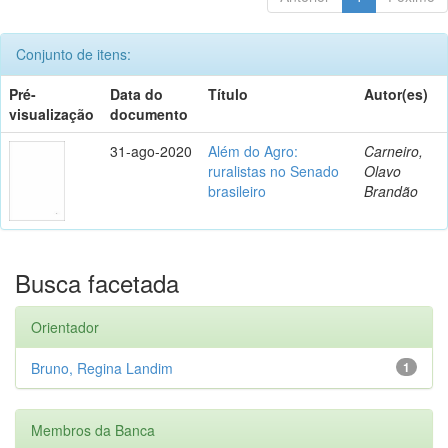
Conjunto de itens:
Pré-
Data do
Título
Autor(es)
visualização
documento
31-ago-2020
Além do Agro:
Carneiro,
ruralistas no Senado
Olavo
brasileiro
Brandão
Busca facetada
Orientador
Bruno, Regina Landim
1
Membros da Banca