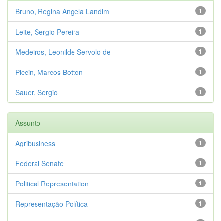
Bruno, Regina Angela Landim
1
Leite, Sergio Pereira
1
Medeiros, Leonilde Servolo de
1
Piccin, Marcos Botton
1
Sauer, Sergio
1
Assunto
Agribusiness
1
Federal Senate
1
Political Representation
1
Representação Política
1