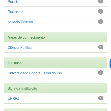
Ruralism
1
Ruralismo
1
Senado Federal
1
Áreas de conhecimento
Ciência Política
1
Instituição
Universidade Federal Rural do Rio...
1
Sigla da Instituição
UFRRJ
1