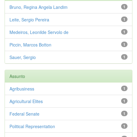
Bruno, Regina Angela Landim
1
Leite, Sergio Pereira
1
Medeiros, Leonilde Servolo de
1
Piccin, Marcos Botton
1
Sauer, Sergio
1
Assunto
Agribusiness
1
Agricultural Elites
1
Federal Senate
1
Political Representation
1