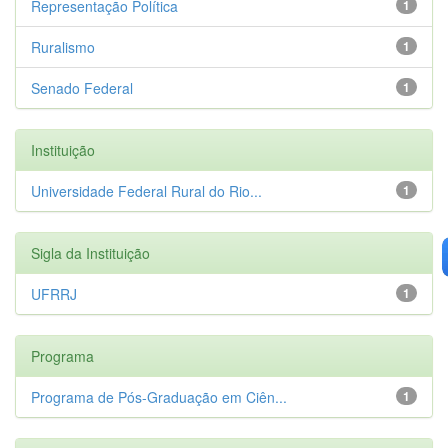
Representação Política
1
Ruralismo
1
Senado Federal
1
Instituição
Universidade Federal Rural do Rio...
1
Sigla da Instituição
UFRRJ
1
Programa
Programa de Pós-Graduação em Ciên...
1