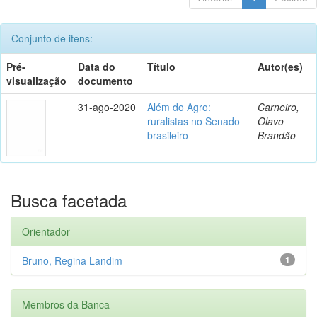
Conjunto de itens:
Pré-
Data do
Título
Autor(es)
visualização
documento
31-ago-2020
Além do Agro:
Carneiro,
ruralistas no Senado
Olavo
brasileiro
Brandão
Busca facetada
Orientador
Bruno, Regina Landim
1
Membros da Banca