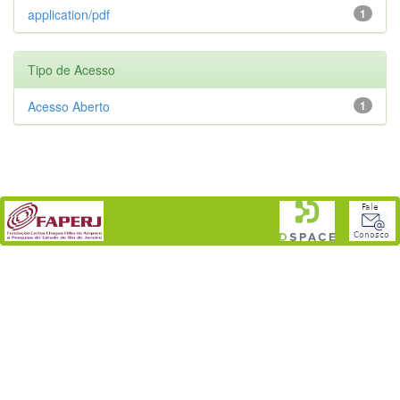
application/pdf
1
Tipo de Acesso
Acesso Aberto
1