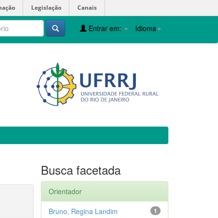
mação
Legislação
Canais
Entrar em:
Idioma
Busca facetada
Orientador
Bruno, Regina Landim
1