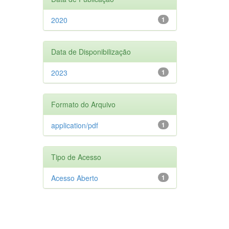
2020
1
Data de Disponibilização
2023
1
Formato do Arquivo
application/pdf
1
Tipo de Acesso
Acesso Aberto
1