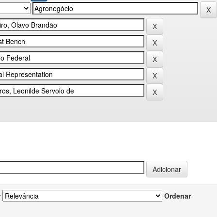
r
Ordenar