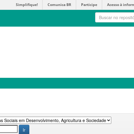
Simplifique!
Comunica BR
Participe
Acesso à infor