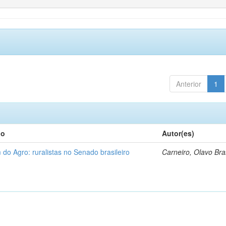
Anterior
1
lo
Autor(es)
 do Agro: ruralistas no Senado brasileiro
Carneiro, Olavo Br