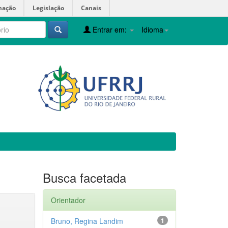
mação
Legislação
Canais
Entrar em:
Idioma
Busca facetada
Orientador
Bruno, Regina Landim
1