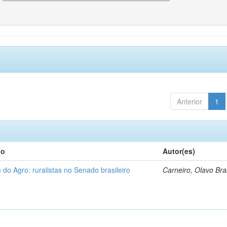
Anterior
1
lo
Autor(es)
 do Agro: ruralistas no Senado brasileiro
Carneiro, Olavo Br