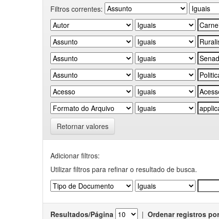
Filtros correntes:
Retornar valores
Adicionar filtros:
Utilizar filtros para refinar o resultado de busca.
Resultados/Página
|
Ordenar registros po