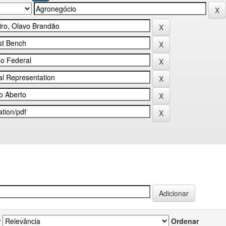
r
Ordenar