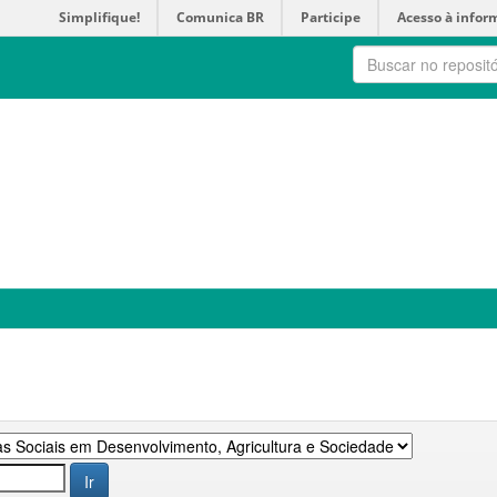
Simplifique!
Comunica BR
Participe
Acesso à infor