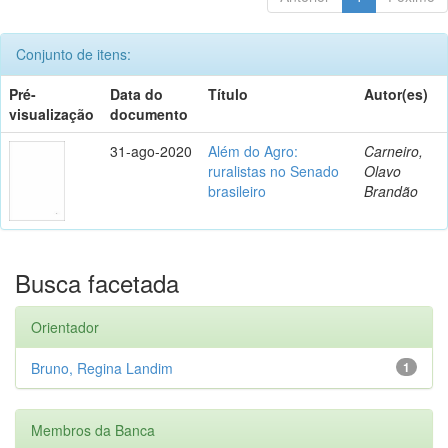
Conjunto de itens:
Pré-
Data do
Título
Autor(es)
visualização
documento
31-ago-2020
Além do Agro:
Carneiro,
ruralistas no Senado
Olavo
brasileiro
Brandão
Busca facetada
Orientador
Bruno, Regina Landim
1
Membros da Banca