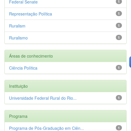
Federal Senate
1
Representação Política
1
Ruralism
1
Ruralismo
1
Áreas de conhecimento
Ciência Política
1
Instituição
Universidade Federal Rural do Rio...
1
Programa
Programa de Pós-Graduação em Ciên...
1