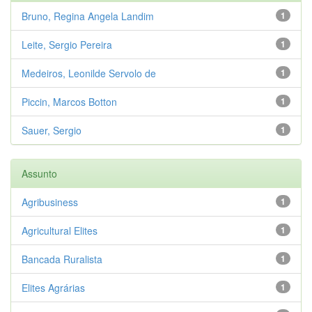
Bruno, Regina Angela Landim
1
Leite, Sergio Pereira
1
Medeiros, Leonilde Servolo de
1
Piccin, Marcos Botton
1
Sauer, Sergio
1
Assunto
Agribusiness
1
Agricultural Elites
1
Bancada Ruralista
1
Elites Agrárias
1