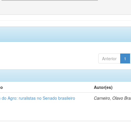
Anterior
1
lo
Autor(es)
 do Agro: ruralistas no Senado brasileiro
Carneiro, Olavo Br