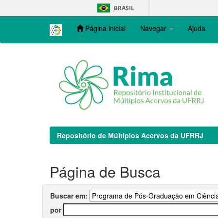
Skip
BRASIL
navigation
Página inicial
Navegar
Ajuda
Repositório de Múltiplos Acervos da UFRRJ
Página de Busca
Buscar em:
por