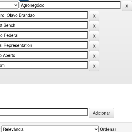
r
Ordenar