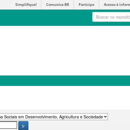
Simplifique!
Comunica BR
Participe
Acesso à infor