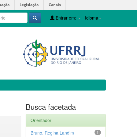
mação
Legislação
Canais
Entrar em:
Idioma
Busca facetada
Orientador
Bruno, Regina Landim
1