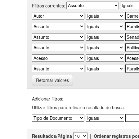
Filtros correntes:
Retornar valores
Adicionar filtros:
Utilizar filtros para refinar o resultado de busca.
Resultados/Página
|
Ordenar registros po