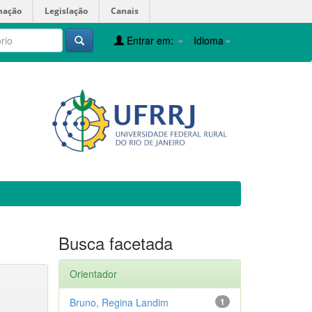
mação
Legislação
Canais
Entrar em:
Idioma
Busca facetada
Orientador
Bruno, Regina Landim
1