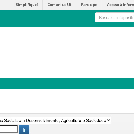
Simplifique!
Comunica BR
Participe
Acesso à infor