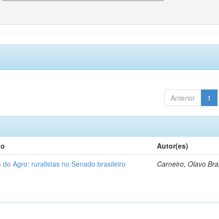
Anterior
1
lo
Autor(es)
 do Agro: ruralistas no Senado brasileiro
Carneiro, Olavo Br