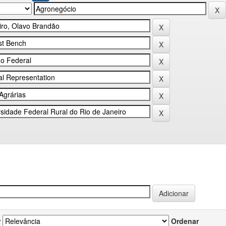
r
Ordenar