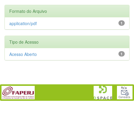
Formato do Arquivo
application/pdf
1
Tipo de Acesso
Acesso Aberto
1