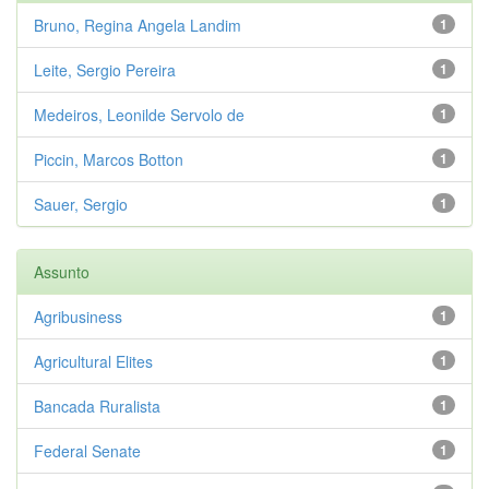
Bruno, Regina Angela Landim
1
Leite, Sergio Pereira
1
Medeiros, Leonilde Servolo de
1
Piccin, Marcos Botton
1
Sauer, Sergio
1
Assunto
Agribusiness
1
Agricultural Elites
1
Bancada Ruralista
1
Federal Senate
1