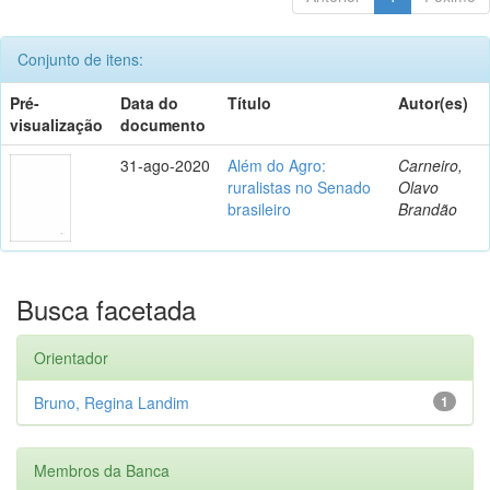
Conjunto de itens:
Pré-
Data do
Título
Autor(es)
visualização
documento
31-ago-2020
Além do Agro:
Carneiro,
ruralistas no Senado
Olavo
brasileiro
Brandão
Busca facetada
Orientador
Bruno, Regina Landim
1
Membros da Banca