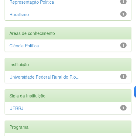
Representação Política
1
Ruralismo
1
Áreas de conhecimento
Ciência Política
1
Instituição
Universidade Federal Rural do Rio...
1
Sigla da Instituição
UFRRJ
1
Programa