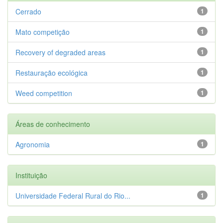
Cerrado
1
Mato competição
1
Recovery of degraded areas
1
Restauração ecológica
1
Weed competition
1
Áreas de conhecimento
Agronomia
1
Instituição
Universidade Federal Rural do Rio...
1