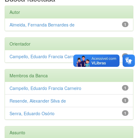
Autor
Almeida, Fernanda Bernardes de
1
Orientador
Campello, Eduardo Francia Carneiro
1
Membros da Banca
Campello, Eduardo Francia Carneiro
1
Resende, Alexander Silva de
1
Senra, Eduardo Osório
1
Assunto