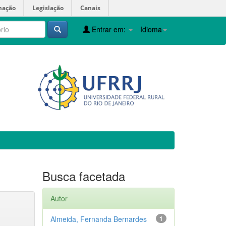
mação
Legislação
Canais
Entrar em:
Idioma
Busca facetada
Autor
Almeida, Fernanda Bernardes
1