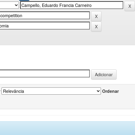
r
Ordenar