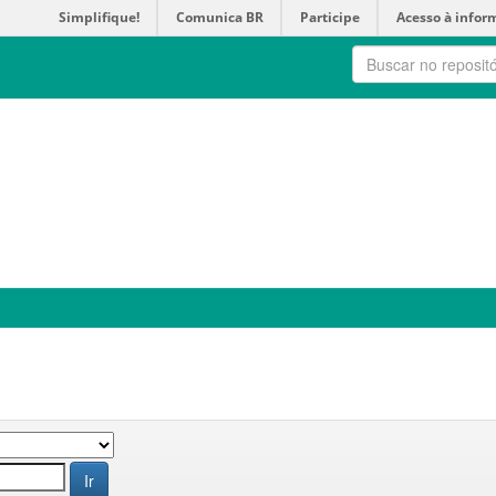
Simplifique!
Comunica BR
Participe
Acesso à infor