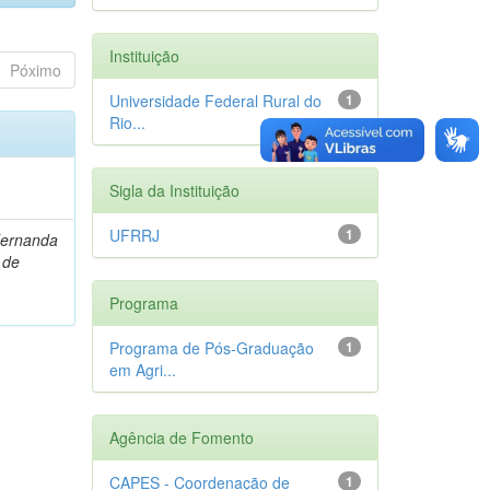
Instituição
Póximo
Universidade Federal Rural do
1
Rio...
Sigla da Instituição
UFRRJ
1
Fernanda
 de
Programa
Programa de Pós-Graduação
1
em Agri...
Agência de Fomento
CAPES - Coordenação de
1