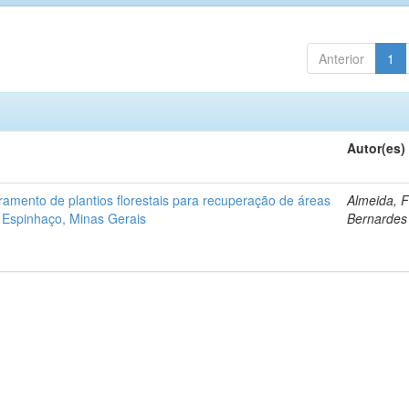
Anterior
1
Autor(es)
ramento de plantios florestais para recuperação de áreas
Almeida, 
 Espinhaço, Minas Gerais
Bernardes