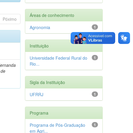
Áreas de conhecimento
Póximo
Agronomia
1
Instituição
Universidade Federal Rural do
1
Rio...
Fernanda
 de
Sigla da Instituição
UFRRJ
1
Programa
Programa de Pós-Graduação
1
em Agri...