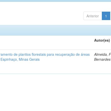
Anterior
1
Autor(es)
ramento de plantios florestais para recuperação de áreas
Almeida, 
 Espinhaço, Minas Gerais
Bernardes