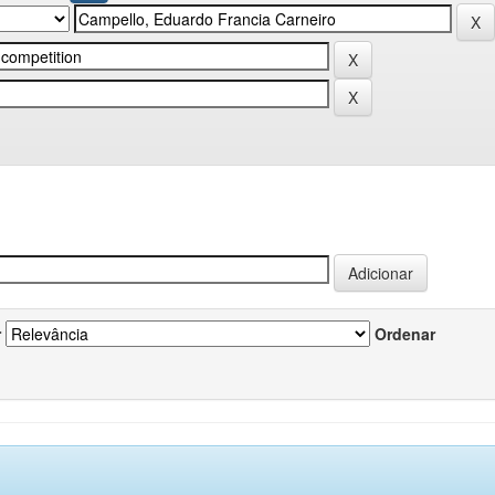
r
Ordenar