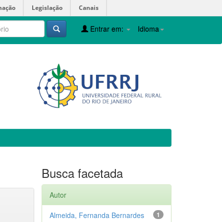
mação
Legislação
Canais
Entrar em:
Idioma
Busca facetada
Autor
Almeida, Fernanda Bernardes
1