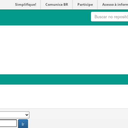
Simplifique!
Comunica BR
Participe
Acesso à infor