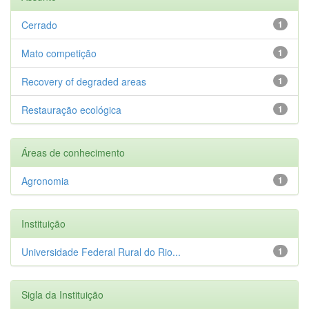
Cerrado
1
Mato competição
1
Recovery of degraded areas
1
Restauração ecológica
1
Áreas de conhecimento
Agronomia
1
Instituição
Universidade Federal Rural do Rio...
1
Sigla da Instituição