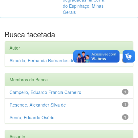
do Espinhaço, Minas
Gerais
Busca facetada
Autor
Almeida, Fernanda Bernardes de
1
Membros da Banca
Campello, Eduardo Francia Carneiro
1
Resende, Alexander Silva de
1
Senra, Eduardo Osório
1
Assunto