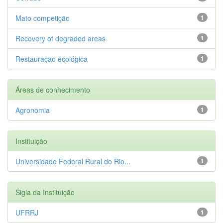
Mato competição
1
Recovery of degraded areas
1
Restauração ecológica
1
Áreas de conhecimento
Agronomia
1
Instituição
Universidade Federal Rural do Rio...
1
Sigla da Instituição
UFRRJ
1