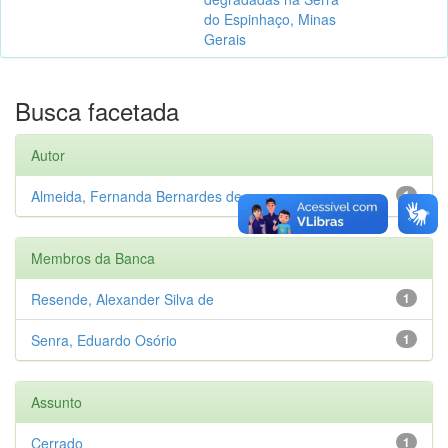
do Espinhaço, Minas
Gerais
Busca facetada
Autor
Almeida, Fernanda Bernardes de
1
Membros da Banca
Resende, Alexander Silva de
1
Senra, Eduardo Osório
1
Assunto
Cerrado
1