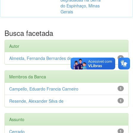
do Espinhaço, Minas
Gerais
Busca facetada
Autor
Almeida, Fernanda Bernardes de
1
Membros da Banca
Campello, Eduardo Francia Carneiro
1
Resende, Alexander Silva de
1
Assunto
Cerrado
1