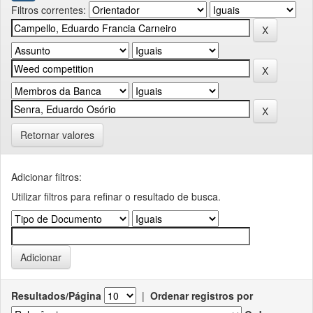
Filtros correntes:
Retornar valores
Adicionar filtros:
Utilizar filtros para refinar o resultado de busca.
Resultados/Página
|
Ordenar registros por