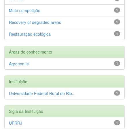
Mato competição
1
Recovery of degraded areas
1
Restauração ecológica
1
Áreas de conhecimento
Agronomia
1
Instituição
Universidade Federal Rural do Rio...
1
Sigla da Instituição
UFRRJ
1