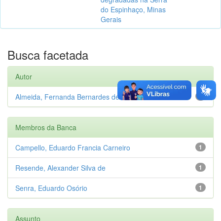
do Espinhaço, Minas
Gerais
Busca facetada
Autor
Almeida, Fernanda Bernardes de
1
Membros da Banca
Campello, Eduardo Francia Carneiro
1
Resende, Alexander Silva de
1
Senra, Eduardo Osório
1
Assunto