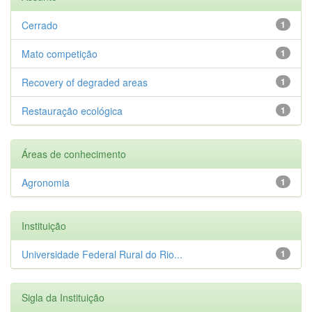
Cerrado
1
Mato competição
1
Recovery of degraded areas
1
Restauração ecológica
1
Áreas de conhecimento
Agronomia
1
Instituição
Universidade Federal Rural do Rio...
1
Sigla da Instituição