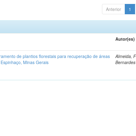
Anterior
1
Autor(es)
ramento de plantios florestais para recuperação de áreas
Almeida, 
 Espinhaço, Minas Gerais
Bernardes