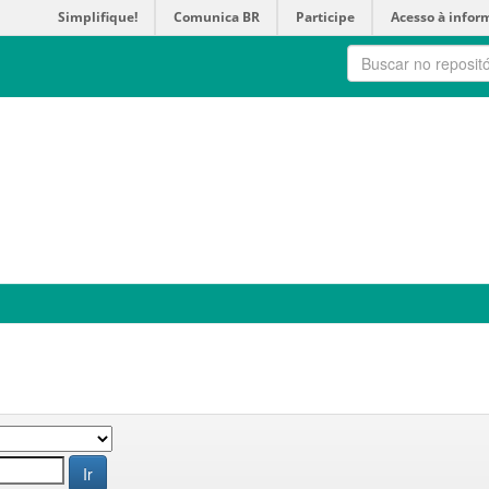
Simplifique!
Comunica BR
Participe
Acesso à infor