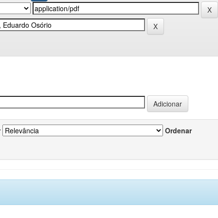
r
Ordenar