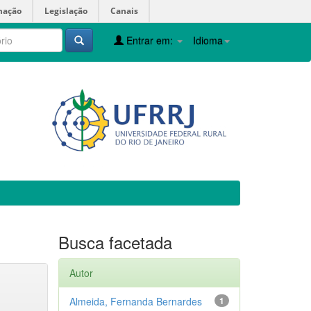
mação
Legislação
Canais
Entrar em:
Idioma
Busca facetada
Autor
Almeida, Fernanda Bernardes
1