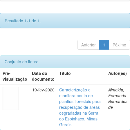
Resultado 1-1 de 1.
Anterior
1
Póximo
Conjunto de itens:
Pré-
Data do
Título
Autor(es)
visualização
documento
19-fev-2020
Caracterização e
Almeida,
monitoramento de
Fernanda
plantios florestais para
Bernardes
recuperação de áreas
de
degradadas na Serra
do Espinhaço, Minas
Gerais