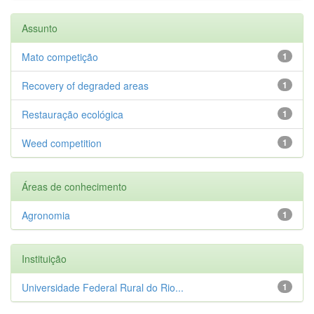
Assunto
Mato competição
1
Recovery of degraded areas
1
Restauração ecológica
1
Weed competition
1
Áreas de conhecimento
Agronomia
1
Instituição
Universidade Federal Rural do Rio...
1