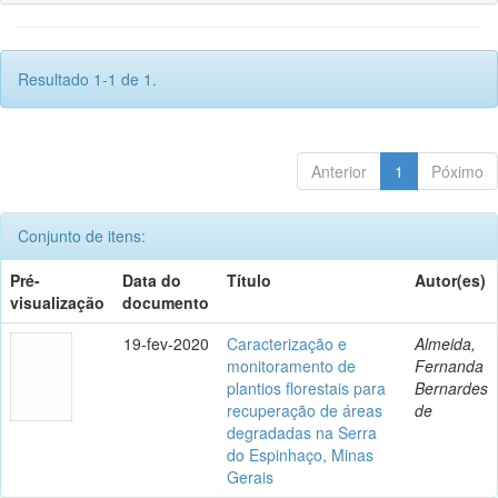
Resultado 1-1 de 1.
Anterior
1
Póximo
Conjunto de itens:
Pré-
Data do
Título
Autor(es)
visualização
documento
19-fev-2020
Caracterização e
Almeida,
monitoramento de
Fernanda
plantios florestais para
Bernardes
recuperação de áreas
de
degradadas na Serra
do Espinhaço, Minas
Gerais