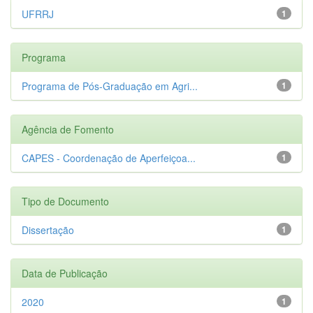
UFRRJ
1
Programa
Programa de Pós-Graduação em Agri...
1
Agência de Fomento
CAPES - Coordenação de Aperfeiçoa...
1
Tipo de Documento
Dissertação
1
Data de Publicação
2020
1