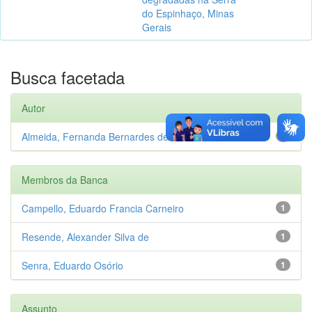
do Espinhaço, Minas
Gerais
Busca facetada
Autor
Almeida, Fernanda Bernardes de
1
Membros da Banca
Campello, Eduardo Francia Carneiro
1
Resende, Alexander Silva de
1
Senra, Eduardo Osório
1
Assunto