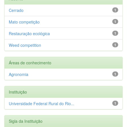
Cerrado
1
Mato competição
1
Restauração ecológica
1
Weed competition
1
Áreas de conhecimento
Agronomia
1
Instituição
Universidade Federal Rural do Rio...
1
Sigla da Instituição