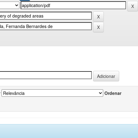
r
Ordenar