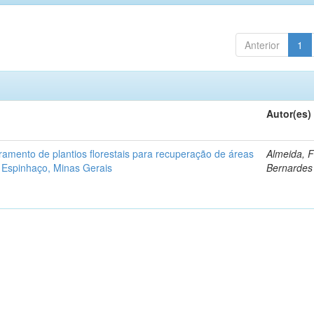
Anterior
1
Autor(es)
ramento de plantios florestais para recuperação de áreas
Almeida, 
 Espinhaço, Minas Gerais
Bernardes