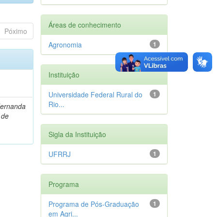
Áreas de conhecimento
Póximo
Agronomia
1
Instituição
Universidade Federal Rural do
1
Rio...
Fernanda
 de
Sigla da Instituição
UFRRJ
1
Programa
Programa de Pós-Graduação
1
em Agri...