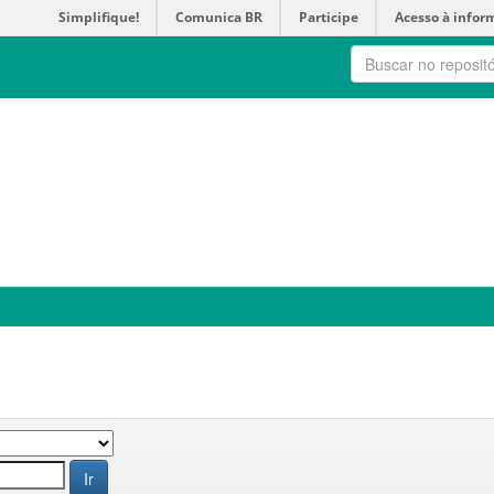
Simplifique!
Comunica BR
Participe
Acesso à infor