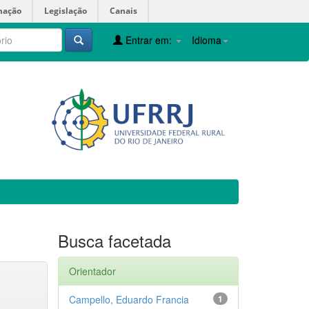
mação
Legislação
Canais
Entrar em:
Idioma
Busca facetada
Orientador
Campello, Eduardo Francia
1