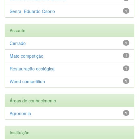
Senra, Eduardo Osório
1
Assunto
Cerrado
1
Mato competição
1
Restauração ecológica
1
Weed competition
1
Áreas de conhecimento
Agronomia
1
Instituição