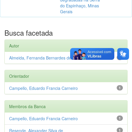
do Espinhaço, Minas
Gerais
Busca facetada
Autor
Almeida, Fernanda Bernardes de
1
Orientador
Campello, Eduardo Francia Carneiro
1
Membros da Banca
Campello, Eduardo Francia Carneiro
1
Resende, Alexander Silva de
1