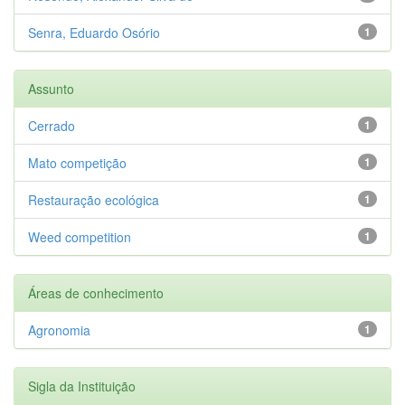
Senra, Eduardo Osório
1
Assunto
Cerrado
1
Mato competição
1
Restauração ecológica
1
Weed competition
1
Áreas de conhecimento
Agronomia
1
Sigla da Instituição