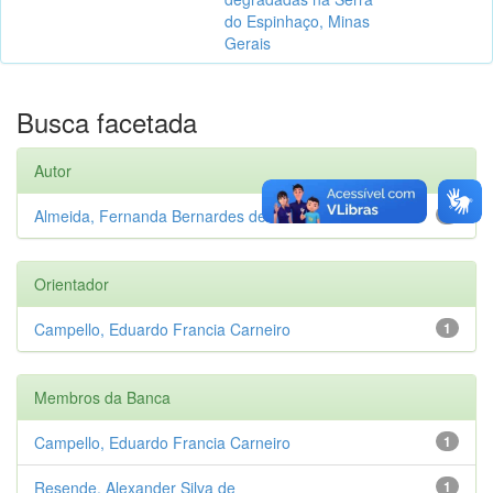
do Espinhaço, Minas
Gerais
Busca facetada
Autor
Almeida, Fernanda Bernardes de
1
Orientador
Campello, Eduardo Francia Carneiro
1
Membros da Banca
Campello, Eduardo Francia Carneiro
1
Resende, Alexander Silva de
1