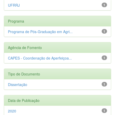
UFRRJ
1
Programa
Programa de Pós-Graduação em Agri...
1
Agência de Fomento
CAPES - Coordenação de Aperfeiçoa...
1
Tipo de Documento
Dissertação
1
Data de Publicação
2020
1