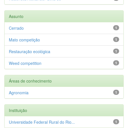
Assunto
Cerrado
1
Mato competição
1
Restauração ecológica
1
Weed competition
1
Áreas de conhecimento
Agronomia
1
Instituição
Universidade Federal Rural do Rio...
1