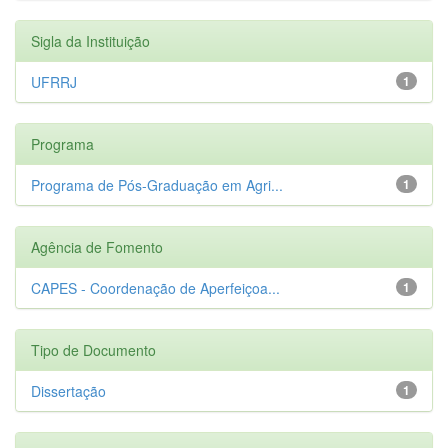
Sigla da Instituição
UFRRJ
1
Programa
Programa de Pós-Graduação em Agri...
1
Agência de Fomento
CAPES - Coordenação de Aperfeiçoa...
1
Tipo de Documento
Dissertação
1