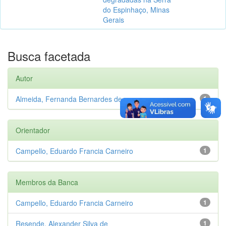
do Espinhaço, Minas
Gerais
Busca facetada
Autor
Almeida, Fernanda Bernardes de
1
Orientador
Campello, Eduardo Francia Carneiro
1
Membros da Banca
Campello, Eduardo Francia Carneiro
1
Resende, Alexander Silva de
1