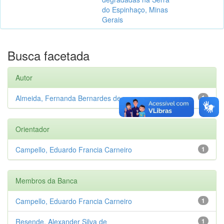
do Espinhaço, Minas
Gerais
Busca facetada
Autor
Almeida, Fernanda Bernardes de
1
Orientador
Campello, Eduardo Francia Carneiro
1
Membros da Banca
Campello, Eduardo Francia Carneiro
1
Resende, Alexander Silva de
1