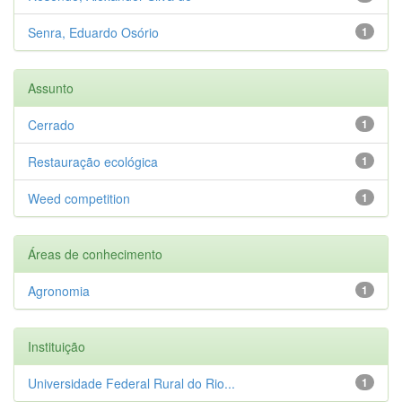
Senra, Eduardo Osório
1
Assunto
Cerrado
1
Restauração ecológica
1
Weed competition
1
Áreas de conhecimento
Agronomia
1
Instituição
Universidade Federal Rural do Rio...
1