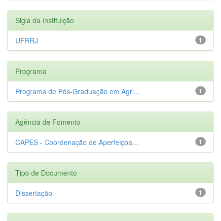
Sigla da Instituição
UFRRJ
1
Programa
Programa de Pós-Graduação em Agri...
1
Agência de Fomento
CAPES - Coordenação de Aperfeiçoa...
1
Tipo de Documento
Dissertação
1