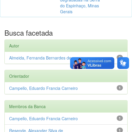
do Espinhaço, Minas
Gerais
Busca facetada
Autor
Almeida, Fernanda Bernardes de
1
Orientador
Campello, Eduardo Francia Carneiro
1
Membros da Banca
Campello, Eduardo Francia Carneiro
1
Resende, Alexander Silva de
1