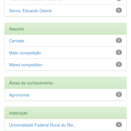
Senra, Eduardo Osório
1
Assunto
Cerrado
1
Mato competição
1
Weed competition
1
Áreas de conhecimento
Agronomia
1
Instituição
Universidade Federal Rural do Rio...
1