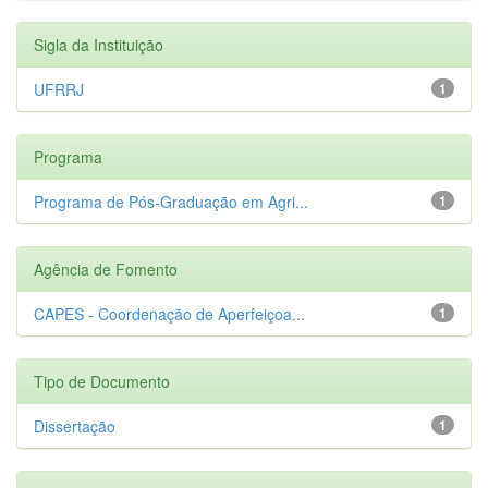
Sigla da Instituição
UFRRJ
1
Programa
Programa de Pós-Graduação em Agri...
1
Agência de Fomento
CAPES - Coordenação de Aperfeiçoa...
1
Tipo de Documento
Dissertação
1