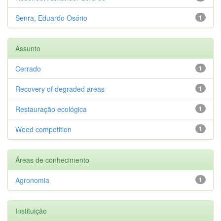
Senra, Eduardo Osório
1
Assunto
Cerrado
1
Recovery of degraded areas
1
Restauração ecológica
1
Weed competition
1
Áreas de conhecimento
Agronomia
1
Instituição