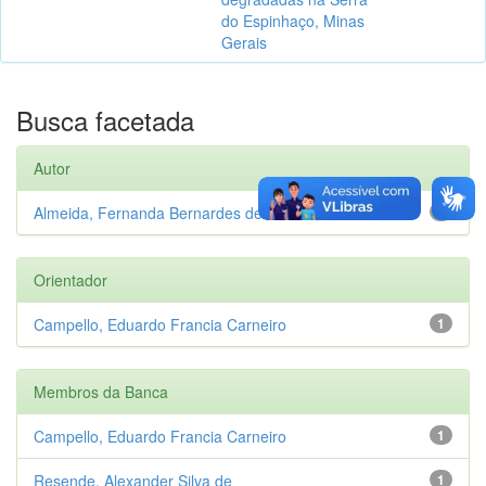
do Espinhaço, Minas
Gerais
Busca facetada
Autor
Almeida, Fernanda Bernardes de
1
Orientador
Campello, Eduardo Francia Carneiro
1
Membros da Banca
Campello, Eduardo Francia Carneiro
1
Resende, Alexander Silva de
1