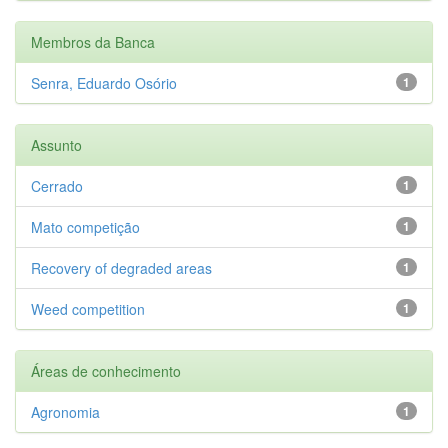
Membros da Banca
Senra, Eduardo Osório
1
Assunto
Cerrado
1
Mato competição
1
Recovery of degraded areas
1
Weed competition
1
Áreas de conhecimento
Agronomia
1