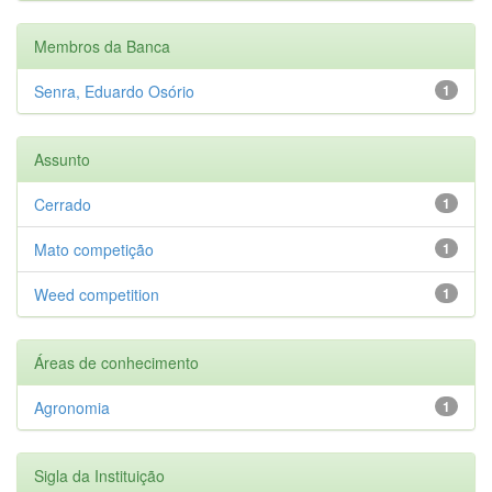
Membros da Banca
Senra, Eduardo Osório
1
Assunto
Cerrado
1
Mato competição
1
Weed competition
1
Áreas de conhecimento
Agronomia
1
Sigla da Instituição