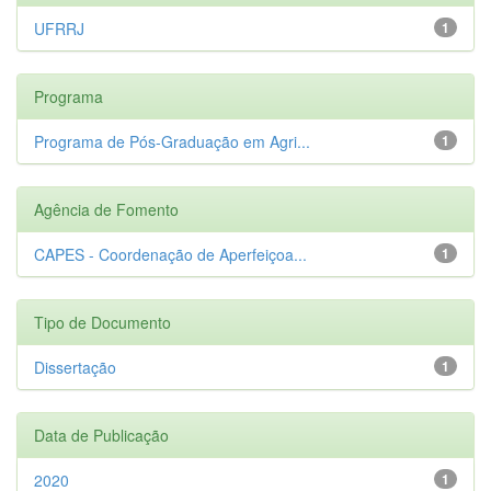
UFRRJ
1
Programa
Programa de Pós-Graduação em Agri...
1
Agência de Fomento
CAPES - Coordenação de Aperfeiçoa...
1
Tipo de Documento
Dissertação
1
Data de Publicação
2020
1