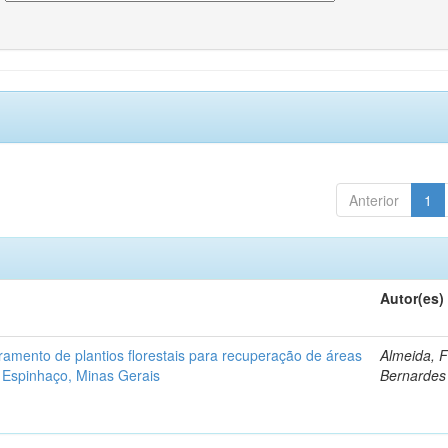
Anterior
1
Autor(es)
ramento de plantios florestais para recuperação de áreas
Almeida, 
 Espinhaço, Minas Gerais
Bernardes