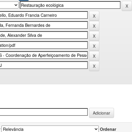
r
Ordenar