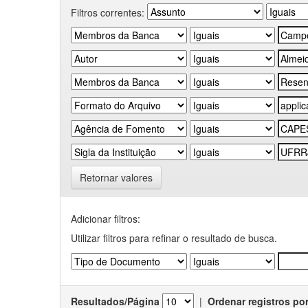
Filtros correntes:
Retornar valores
Adicionar filtros:
Utilizar filtros para refinar o resultado de busca.
Resultados/Página
|
Ordenar registros po