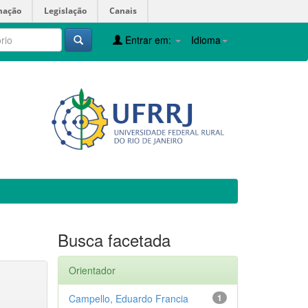
mação
Legislação
Canais
Entrar em:
Idioma
Busca facetada
Orientador
Campello, Eduardo Francia
1