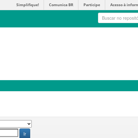
Simplifique!
Comunica BR
Participe
Acesso à infor