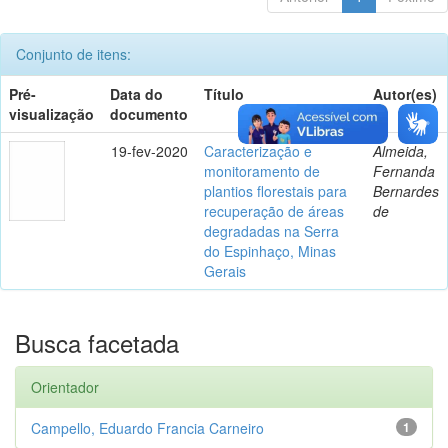
Conjunto de itens:
Pré-
Data do
Título
Autor(es)
visualização
documento
19-fev-2020
Caracterização e
Almeida,
monitoramento de
Fernanda
plantios florestais para
Bernardes
recuperação de áreas
de
degradadas na Serra
do Espinhaço, Minas
Gerais
Busca facetada
Orientador
Campello, Eduardo Francia Carneiro
1