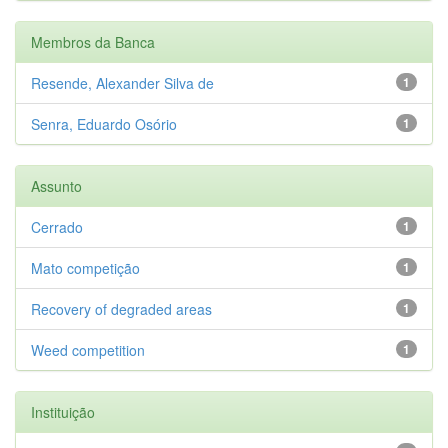
Membros da Banca
Resende, Alexander Silva de
1
Senra, Eduardo Osório
1
Assunto
Cerrado
1
Mato competição
1
Recovery of degraded areas
1
Weed competition
1
Instituição