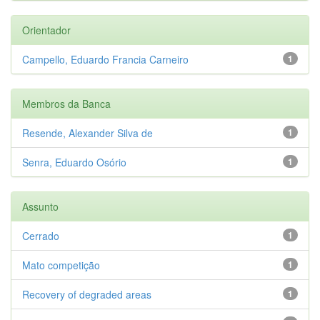
Orientador
Campello, Eduardo Francia Carneiro
1
Membros da Banca
Resende, Alexander Silva de
1
Senra, Eduardo Osório
1
Assunto
Cerrado
1
Mato competição
1
Recovery of degraded areas
1