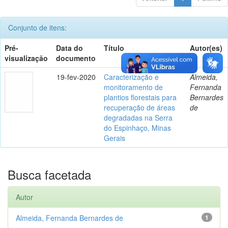
Conjunto de itens:
Pré-
Data do
Título
Autor(es)
visualização
documento
19-fev-2020
Caracterização e
Almeida,
monitoramento de
Fernanda
plantios florestais para
Bernardes
recuperação de áreas
de
degradadas na Serra
do Espinhaço, Minas
Gerais
Busca facetada
Autor
Almeida, Fernanda Bernardes de
1