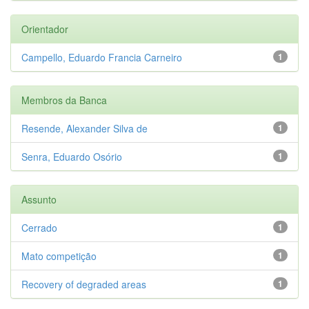
Orientador
Campello, Eduardo Francia Carneiro
1
Membros da Banca
Resende, Alexander Silva de
1
Senra, Eduardo Osório
1
Assunto
Cerrado
1
Mato competição
1
Recovery of degraded areas
1