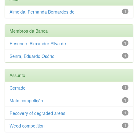
Almeida, Fernanda Bernardes de
1
Membros da Banca
Resende, Alexander Silva de
1
Senra, Eduardo Osório
1
Assunto
Cerrado
1
Mato competição
1
Recovery of degraded areas
1
Weed competition
1