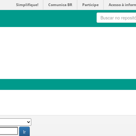
Simplifique!
Comunica BR
Participe
Acesso à infor