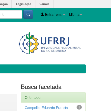
mação
Legislação
Canais
Entrar em:
Idioma
Busca facetada
Orientador
Campello, Eduardo Francia
1