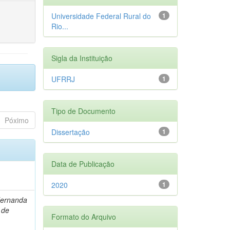
Universidade Federal Rural do
1
Rio...
Sigla da Instituição
UFRRJ
1
Tipo de Documento
Póximo
Dissertação
1
Data de Publicação
2020
1
Fernanda
 de
Formato do Arquivo