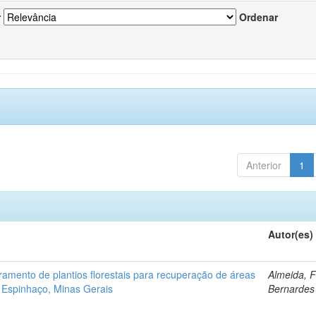
r
Ordenar
Anterior
1
Autor(es)
ramento de plantios florestais para recuperação de áreas
Almeida, 
 Espinhaço, Minas Gerais
Bernardes