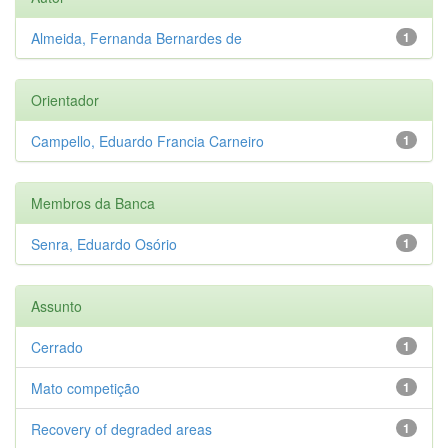
Almeida, Fernanda Bernardes de
1
Orientador
Campello, Eduardo Francia Carneiro
1
Membros da Banca
Senra, Eduardo Osório
1
Assunto
Cerrado
1
Mato competição
1
Recovery of degraded areas
1