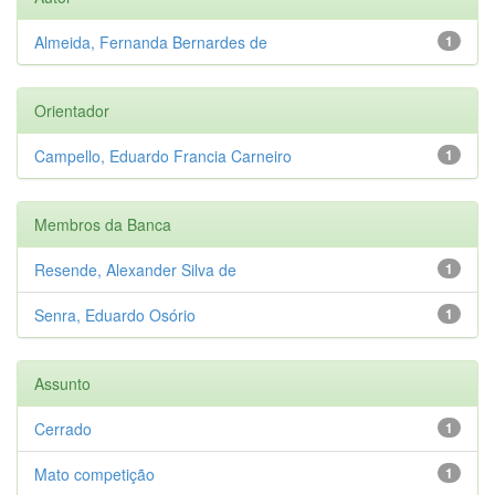
Almeida, Fernanda Bernardes de
1
Orientador
Campello, Eduardo Francia Carneiro
1
Membros da Banca
Resende, Alexander Silva de
1
Senra, Eduardo Osório
1
Assunto
Cerrado
1
Mato competição
1