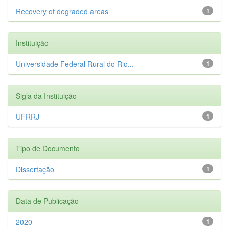
Recovery of degraded areas
1
Instituição
Universidade Federal Rural do Rio...
1
Sigla da Instituição
UFRRJ
1
Tipo de Documento
Dissertação
1
Data de Publicação
2020
1