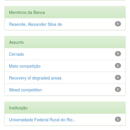
Membros da Banca
Resende, Alexander Silva de
1
Assunto
Cerrado
1
Mato competição
1
Recovery of degraded areas
1
Weed competition
1
Instituição
Universidade Federal Rural do Rio...
1