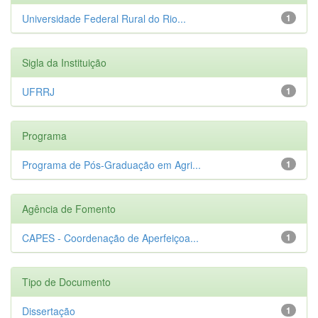
Universidade Federal Rural do Rio...
1
Sigla da Instituição
UFRRJ
1
Programa
Programa de Pós-Graduação em Agri...
1
Agência de Fomento
CAPES - Coordenação de Aperfeiçoa...
1
Tipo de Documento
Dissertação
1