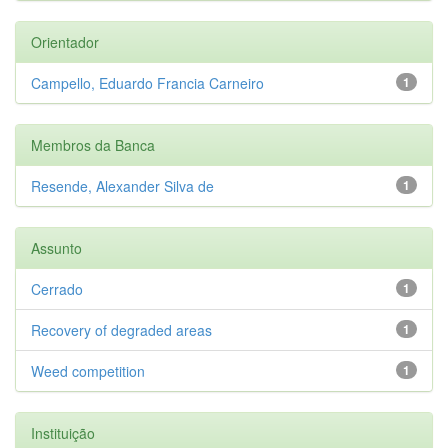
Orientador
Campello, Eduardo Francia Carneiro
1
Membros da Banca
Resende, Alexander Silva de
1
Assunto
Cerrado
1
Recovery of degraded areas
1
Weed competition
1
Instituição