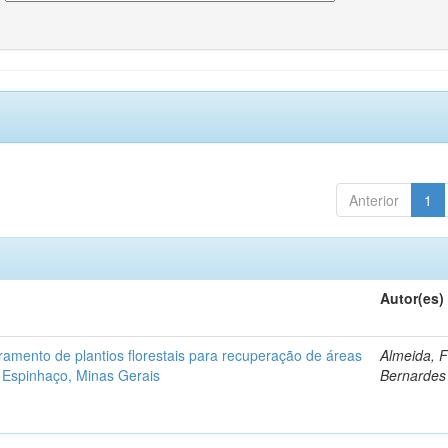
Anterior
1
Autor(es)
ramento de plantios florestais para recuperação de áreas
Almeida, 
 Espinhaço, Minas Gerais
Bernardes