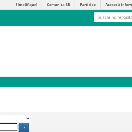
Simplifique!
Comunica BR
Participe
Acesso à infor