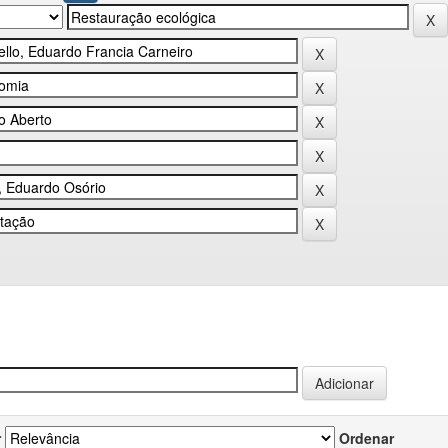
r
Ordenar