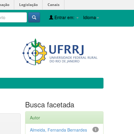
mação
Legislação
Canais
Entrar em:
Idioma
Busca facetada
Autor
Almeida, Fernanda Bernardes
1