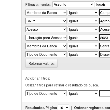
Filtros correntes:
Retornar valores
Adicionar filtros:
Utilizar filtros para refinar o resultado de busca.
Resultados/Página
|
Ordenar registros po