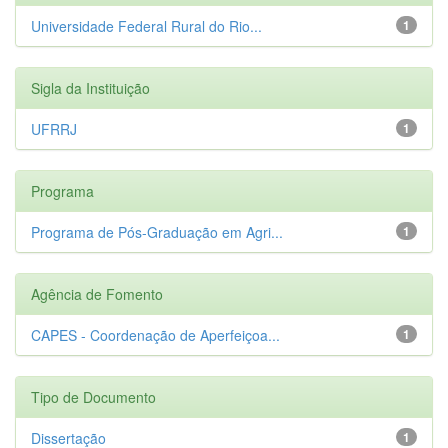
Universidade Federal Rural do Rio...
1
Sigla da Instituição
UFRRJ
1
Programa
Programa de Pós-Graduação em Agri...
1
Agência de Fomento
CAPES - Coordenação de Aperfeiçoa...
1
Tipo de Documento
Dissertação
1