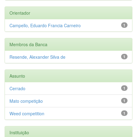
Orientador
Campello, Eduardo Francia Carneiro
1
Membros da Banca
Resende, Alexander Silva de
1
Assunto
Cerrado
1
Mato competição
1
Weed competition
1
Instituição