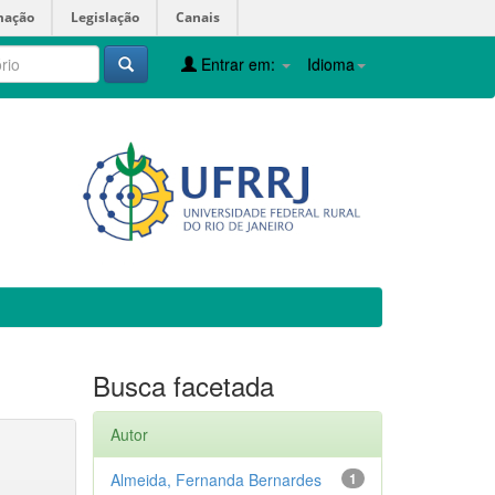
mação
Legislação
Canais
Entrar em:
Idioma
Busca facetada
Autor
Almeida, Fernanda Bernardes
1