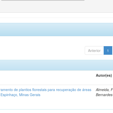
Anterior
1
Autor(es)
ramento de plantios florestais para recuperação de áreas
Almeida, 
 Espinhaço, Minas Gerais
Bernardes