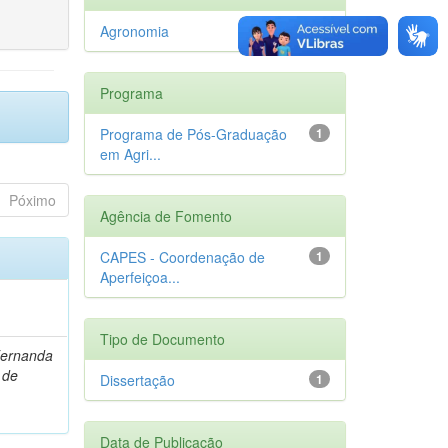
Agronomia
1
Programa
Programa de Pós-Graduação
1
em Agri...
Póximo
Agência de Fomento
CAPES - Coordenação de
1
Aperfeiçoa...
Tipo de Documento
Fernanda
 de
Dissertação
1
Data de Publicação