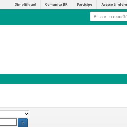
Simplifique!
Comunica BR
Participe
Acesso à infor