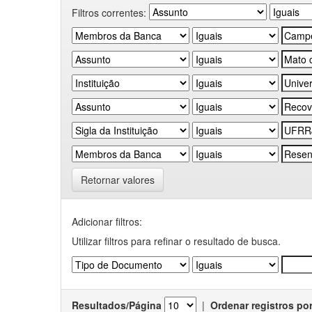
Filtros correntes:
Retornar valores
Adicionar filtros:
Utilizar filtros para refinar o resultado de busca.
Resultados/Página
|
Ordenar registros po