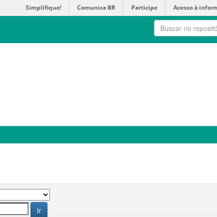
Simplifique!
Comunica BR
Participe
Acesso à infor