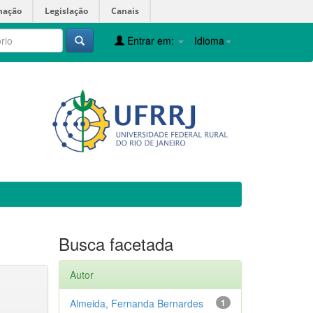
mação
Legislação
Canais
Entrar em:
Idioma
Busca facetada
Autor
Almeida, Fernanda Bernardes
1