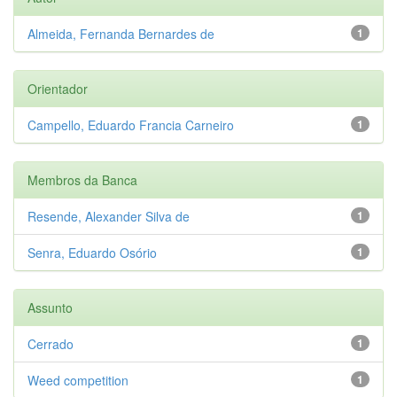
Almeida, Fernanda Bernardes de
1
Orientador
Campello, Eduardo Francia Carneiro
1
Membros da Banca
Resende, Alexander Silva de
1
Senra, Eduardo Osório
1
Assunto
Cerrado
1
Weed competition
1