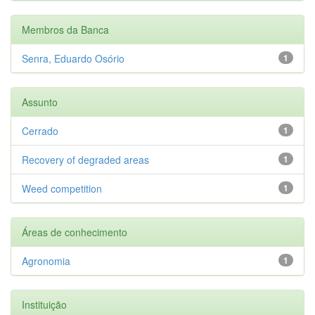
Membros da Banca
Senra, Eduardo Osório
1
Assunto
Cerrado
1
Recovery of degraded areas
1
Weed competition
1
Áreas de conhecimento
Agronomia
1
Instituição