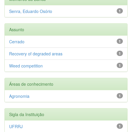
Senra, Eduardo Osório
1
Assunto
Cerrado
1
Recovery of degraded areas
1
Weed competition
1
Áreas de conhecimento
Agronomia
1
Sigla da Instituição
UFRRJ
1