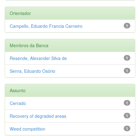
Orientador
Campello, Eduardo Francia Carneiro
1
Membros da Banca
Resende, Alexander Silva de
1
Senra, Eduardo Osório
1
Assunto
Cerrado
1
Recovery of degraded areas
1
Weed competition
1