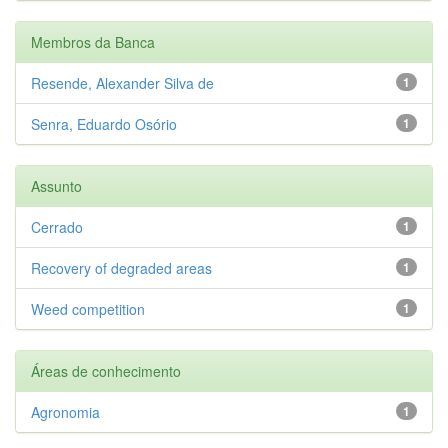
Membros da Banca
Resende, Alexander Silva de
1
Senra, Eduardo Osório
1
Assunto
Cerrado
1
Recovery of degraded areas
1
Weed competition
1
Áreas de conhecimento
Agronomia
1