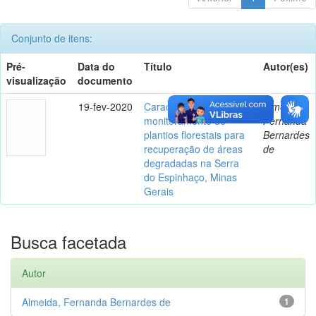
Conjunto de itens:
Pré-
Data do
Título
Autor(es)
visualização
documento
19-fev-2020
Caracterização e
Almeida,
monitoramento de
Fernanda
plantios florestais para
Bernardes
recuperação de áreas
de
degradadas na Serra
do Espinhaço, Minas
Gerais
Busca facetada
Autor
Almeida, Fernanda Bernardes de
1