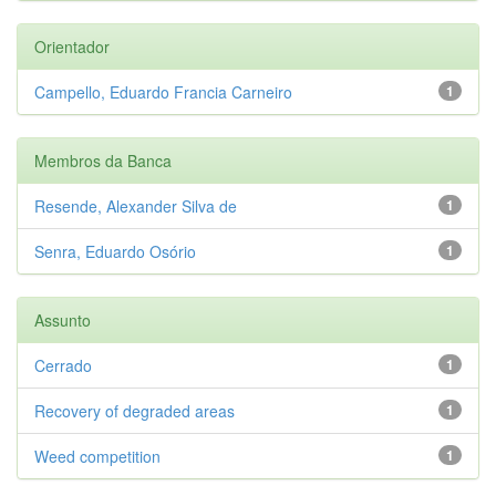
Orientador
Campello, Eduardo Francia Carneiro
1
Membros da Banca
Resende, Alexander Silva de
1
Senra, Eduardo Osório
1
Assunto
Cerrado
1
Recovery of degraded areas
1
Weed competition
1